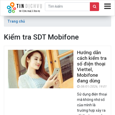
Trang chủ
Kiểm tra SDT Mobifone
Hướng dẫn
cách kiểm tra
số điện thoại
Viettel,
Mobifone
đang dùng
08/01/2026, 19:01
Sử dụng điện thoại
mà không nhớ số
của mình là
trường hợp xảy ra