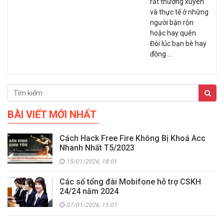
rất thường xuyên
và thực tế ở những
người bận rộn
hoặc hay quên.
Đôi lúc bạn bè hay
đồng …
BÀI VIẾT MỚI NHẤT
Cách Hack Free Fire Không Bị Khoá Acc
Nhanh Nhất T5/2023
15/01/2026, 18:01
Các số tổng đài Mobifone hỗ trợ CSKH
24/24 năm 2024
07/01/2026, 15:01