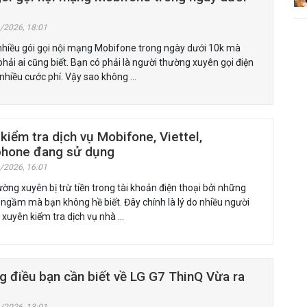
/2026, 18:01
nhiều gói gọi nội mạng Mobifone trong ngày dưới 10k mà
hải ai cũng biết. Bạn có phải là người thường xuyên gọi điện
 nhiều cước phí. Vậy sao không …
kiểm tra dịch vụ Mobifone, Viettel,
phone đang sử dụng
/2026, 16:01
ờng xuyên bị trừ tiền trong tài khoản điện thoại bởi những
 ngầm mà bạn không hề biết. Đây chính là lý do nhiều người
xuyên kiểm tra dịch vụ nhà …
 điều bạn cần biết về LG G7 ThinQ Vừa ra