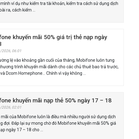
 mình ví dụ như kiểm tra tài khoản, kiểm tra cách sử dụng dịch
ài ra, cách kiểm …
one khuyến mãi 50% giá trị thẻ nạp ngày
3
/2026, 06:01
ường lệ vào khoảng gần cuối của tháng, Mobifone luôn tung
chương trình khuyến mãi dành cho các chủ thuê bao trả trước,
u và Dcom Homephone… Chính vì vậy không …
fone khuyến mãi nạp thẻ 50% ngày 17 – 18
/2026, 02:01
mãi của Mobifone luôn là điều mà nhiều người sử dụng dịch
g đợi. Đáp lại sự mong chờ đó Mobifone khuyến mãi 50% giá
 nạp ngày 17 – 18 cho …