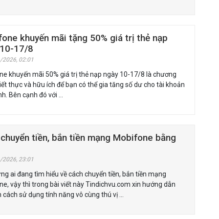
one khuyến mãi tặng 50% giá trị thẻ nạp
 10-17/8
/2026, 02:01
e khuyến mãi 50% giá trị thẻ nạp ngày 10-17/8 là chương
hiết thực và hữu ích để bạn có thể gia tăng số dư cho tài khoản
h. Bên cạnh đó với …
chuyển tiền, bắn tiền mạng Mobifone bằng
/2026, 23:01
ng ai đang tìm hiểu về cách chuyển tiền, bắn tiền mạng
e, vậy thì trong bài viết này Tindichvu.com xin hướng dẫn
 cách sử dụng tính năng vô cùng thú vị …