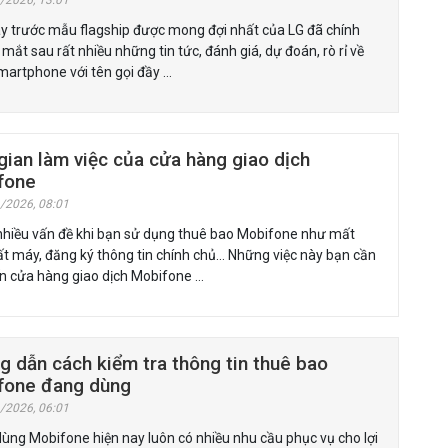
/2026, 13:01
y trước mẫu flagship được mong đợi nhất của LG đã chính
 mắt sau rất nhiều những tin tức, đánh giá, dự đoán, rò rỉ về
martphone với tên gọi đầy …
gian làm việc của cửa hàng giao dịch
fone
/2026, 08:01
 nhiều vấn đề khi bạn sử dụng thuê bao Mobifone như mất
t máy, đăng ký thông tin chính chủ… Những việc này bạn cần
ến cửa hàng giao dịch Mobifone …
 dẫn cách kiểm tra thông tin thuê bao
fone đang dùng
/2026, 06:01
ùng Mobifone hiện nay luôn có nhiều nhu cầu phục vụ cho lợi