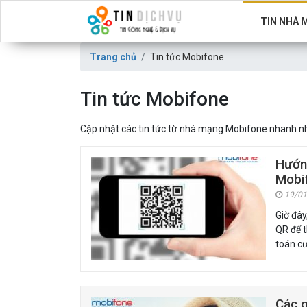
TIN NHÀ 
Trang chủ
Tin tức Mobifone
Tin tức Mobifone
Cập nhật các tin tức từ nhà mạng Mobifone nhanh nhấ
Hướng
Mobi
19/01
Giờ đây
QR để 
toán c
Các g