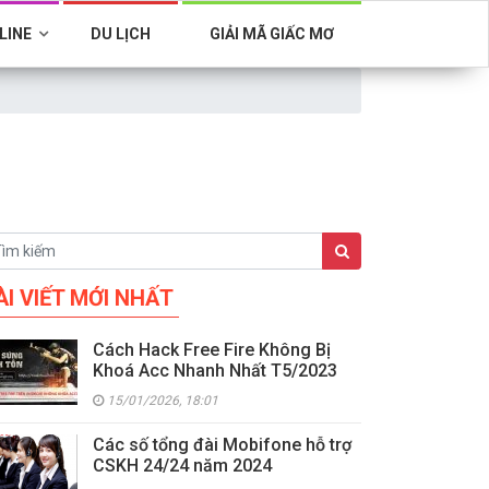
LINE
DU LỊCH
GIẢI MÃ GIẤC MƠ
ÀI VIẾT MỚI NHẤT
Cách Hack Free Fire Không Bị
Khoá Acc Nhanh Nhất T5/2023
15/01/2026, 18:01
Các số tổng đài Mobifone hỗ trợ
CSKH 24/24 năm 2024