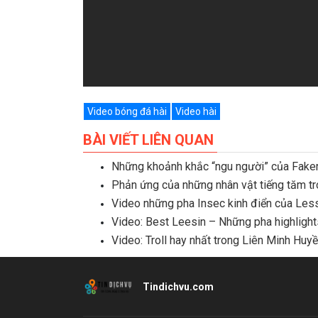
Video bóng đá hài
Video hài
BÀI VIẾT LIÊN QUAN
Những khoảnh khắc “ngu người” của Fake
Phản ứng của những nhân vật tiếng tăm tron
Video những pha Insec kinh điển của Les
Video: Best Leesin – Những pha highligh
Video: Troll hay nhất trong Liên Minh Huy
Tindichvu.com