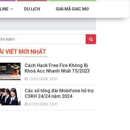
LINE
DU LỊCH
GIẢI MÃ GIẤC MƠ
ÀI VIẾT MỚI NHẤT
Cách Hack Free Fire Không Bị
Khoá Acc Nhanh Nhất T5/2023
15/01/2026, 18:01
Các số tổng đài Mobifone hỗ trợ
CSKH 24/24 năm 2024
07/01/2026, 15:01