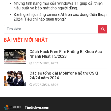
Những tính năng mới của Windows 11 giúp cải thiện
hiệu suất và bảo mật cho người dùng.
Đánh giá hiệu năng camera AI trên các dòng điện thoại
2024: Tiêu chí nào quan trọng?
BÀI VIẾT MỚI NHẤT
Cách Hack Free Fire Không Bị Khoá Acc
Nhanh Nhất T5/2023
15/01/2026, 18:01
Các số tổng đài Mobifone hỗ trợ CSKH
24/24 năm 2024
07/01/2026, 15:01
Tindichvu.com