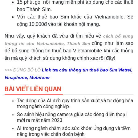
15 phút gọi nội mạng miễn phí áp dụng cho các thuê
bao Thánh Sim.
Với các thuê bao Sim khác của Vietnamobile: Sẽ
cộng 10.000đ vào tài khoản nội mạng.
Như vậy, quý khách đã vừa đi tìm hiểu về
cách bổ sung
cũng như làm sao
thông tin cho Vietnamobile, Thánh Sim
để bổ sung thông tin thuê bao Vietnamobile khi các thông
tin mà quý khách sử dụng không chính xác rồi đấy!
>>> ĐỪNG BỎ LỠ
Link tra cứu thông tin thuê bao Sim Viettel,
Vinaphone, Mobifone
BÀI VIẾT LIÊN QUAN
Tác động của AI đến quy trình sản xuất và tự động hóa
trong ngành công nghiệp.
So sánh hiệu năng camera giữa các dòng điện thoại
mới ra mắt năm 2023.
AI trong ngành chăm sóc sức khỏe: Ứng dụng và tiềm
năng trong việc chẩn đoán bệnh.