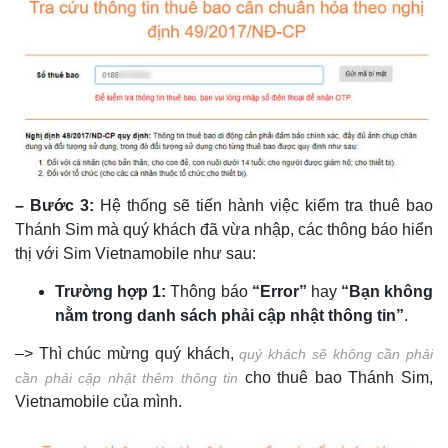
– Bước 3:
Hệ thống sẽ tiến hành việc kiểm tra thuê bao
Thánh Sim mà quý khách đã vừa nhập, các thông báo hiển
thị với Sim Vietnamobile như sau:
Trường hợp 1:
Thông báo
“Error”
hay
“Bạn không
nằm trong danh sách phải cập nhật thông tin”
.
–> Thì chúc mừng quý khách,
quý khách sẽ không cần phải
cho thuê bao Thánh Sim,
cần phải cập nhật thêm thông tin
Vietnamobile của mình.