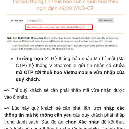
Trường hợp 2:
Hệ thống báo nhập Mã bí mật (Mã
OTP) hệ thống Vietnamobile gửi tin nhắn có
chứa
mã OTP tới thuê bao Vietnamobile vừa nhập của
quý khách
.
–> Thì quý khách sẽ cần phải nhập mã vừa nhận được
vào ô nhập.
–> Lúc này quý khách sẽ cần phải lần lượt
nhập các
thông tin mà hệ thống cần yêu
cầu quý khách phải nhập
trong danh sách. Sau đó ấn
chọn Xác nhận
để kết thúc
quá trình bổ sung thông tin cho Vietnamobile, Thánh Sim