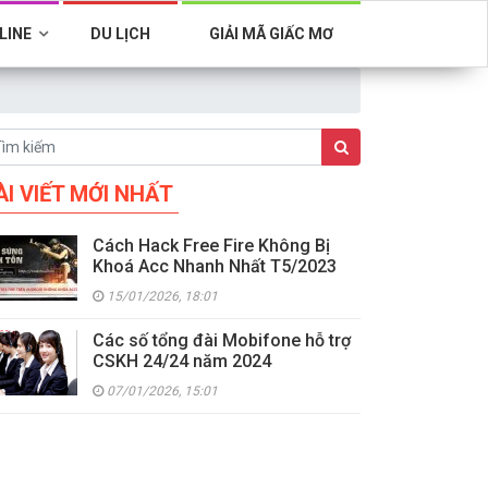
LINE
DU LỊCH
GIẢI MÃ GIẤC MƠ
ÀI VIẾT MỚI NHẤT
Cách Hack Free Fire Không Bị
Khoá Acc Nhanh Nhất T5/2023
15/01/2026, 18:01
Các số tổng đài Mobifone hỗ trợ
CSKH 24/24 năm 2024
07/01/2026, 15:01