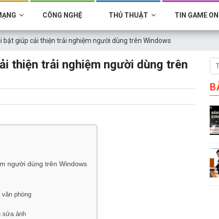
MẠNG
CÔNG NGHỆ
THỦ THUẬT
TIN GAME ON
 bật giúp cải thiện trải nghiệm người dùng trên Windows
ải thiện trải nghiệm người dùng trên
B
hiệm người dùng trên Windows
ng văn phòng
h sửa ảnh