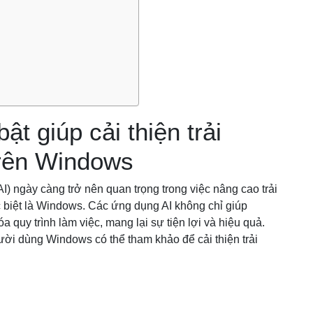
ật giúp cải thiện trải
rên Windows
(AI) ngày càng trở nên quan trọng trong việc nâng cao trải
 biệt là Windows. Các ứng dụng AI không chỉ giúp
a quy trình làm việc, mang lại sự tiện lợi và hiệu quả.
ười dùng Windows có thể tham khảo để cải thiện trải