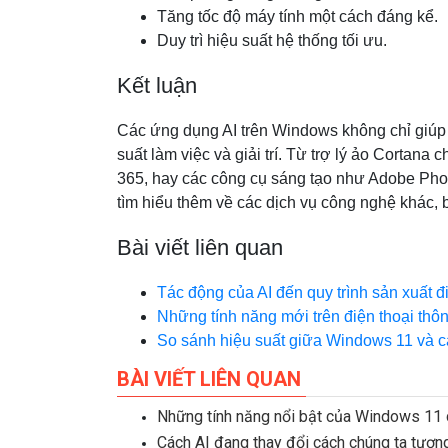
Tăng tốc độ máy tính một cách đáng kể.
Duy trì hiệu suất hệ thống tối ưu.
Kết luận
Các ứng dụng AI trên Windows không chỉ giúp 
suất làm việc và giải trí. Từ trợ lý ảo Cortan
365, hay các công cụ sáng tạo như Adobe Photo
tìm hiểu thêm về các dịch vụ công nghệ khác, 
Bài viết liên quan
Tác động của AI đến quy trình sản xuất đ
Những tính năng mới trên điện thoại th
So sánh hiệu suất giữa Windows 11 và c
BÀI VIẾT LIÊN QUAN
Những tính năng nổi bật của Windows 11
Cách AI đang thay đổi cách chúng ta tương 