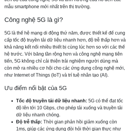
mẫu smartphone mới nhất trên thị trường.
Công nghệ 5G là gì?
5G là thế hệ mạng di động thứ năm, được thiết kế để cung
cấp tốc độ truyền tải dữ liệu nhanh hơn, độ trễ thấp hơn và
khả năng kết nối nhiều thiết bị cùng lúc hơn so với các thế
hệ trước. Với băng tần rộng hơn và công nghệ mạng tiên
tiến, 5G không chỉ cải thiện trải nghiệm người dùng mà
còn mở ra nhiều cơ hội cho các ứng dụng công nghệ mới,
như Internet of Things (IoT) và trí tuệ nhân tạo (AI).
Ưu điểm nổi bật của 5G
Tốc độ truyền tải dữ liệu nhanh:
5G có thể đạt tốc
độ lên tới 10 Gbps, cho phép tải xuống và truyền tải
dữ liệu nhanh chóng.
Độ trễ thấp:
Thời gian phản hồi giảm xuống còn
1ms, giúp các ứng dụng đòi hỏi thời gian thực như