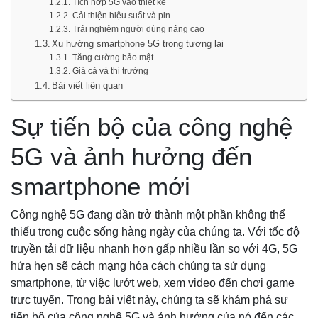
Tích hợp 5G vào thiết kế
Cải thiện hiệu suất và pin
Trải nghiệm người dùng nâng cao
Xu hướng smartphone 5G trong tương lai
Tăng cường bảo mật
Giá cả và thị trường
Bài viết liên quan
Sự tiến bộ của công nghệ
5G và ảnh hưởng đến
smartphone mới
Công nghệ 5G đang dần trở thành một phần không thể
thiếu trong cuộc sống hàng ngày của chúng ta. Với tốc độ
truyền tải dữ liệu nhanh hơn gấp nhiều lần so với 4G, 5G
hứa hẹn sẽ cách mạng hóa cách chúng ta sử dụng
smartphone, từ việc lướt web, xem video đến chơi game
trực tuyến. Trong bài viết này, chúng ta sẽ khám phá sự
tiến bộ của công nghệ 5G và ảnh hưởng của nó đến các