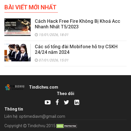
BÀI VIẾT MỚI NHẤT
Cách Hack Free Fire Không Bị Khoá Acc
Nhanh Nhất T5/2023
15/01/2026, 18:01
Các số tổng đài Mobifone hỗ trợ CSKH
24/24 năm 2024
07/01/2026, 15:01
Tindichvu.com
Theo dõi
Thông tin
Liên hệ: optimediavn@gmail.com
Copyright
Tindichvu 2015