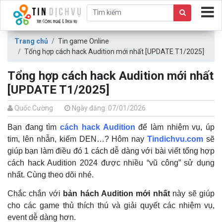
Trang chủ
Tin game Online
Tổng hợp cách hack Audition mới nhất [UPDATE T1/2025]
Tổng hợp cách hack Audition mới nhất
[UPDATE T1/2025]
Quốc Cường
Ngày đăng: 07/01/2026
Bạn đang tìm
cách hack Audition
để làm nhiệm vụ, úp
tim, lên nhẫn, kiếm DEN…? Hôm nay
Tindichvu.com
sẽ
giúp bạn làm điều đó 1 cách dễ dàng với bài viết tổng hợp
cách hack Audition 2024 được nhiều “vũ công” sử dụng
nhất. Cùng theo dõi nhé.
Chắc chắn với
bản hách Audition mới nhất
này sẽ giúp
cho các game thủ thích thú và giải quyết các nhiệm vụ,
event dễ dàng hơn.