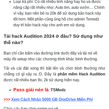
Loại trả phí: Có rất nhiều tính năng hay ho và được
nâng cấp rất nhiều như: Auto tim, auto vườn… Chính
vì vậy, bạn nên bỏ ra 20k để sử dụng bản hack này
tốt hơn. Một phần cũng ủng hộ cho admin Tsmodz
duy trì bản hack này cho anh em sử dụng.
Tải hack Audition 2024 ở đâu? Sử dụng như
thế nào?
Bạn chỉ cần bấm vào đường link dưới đây và tải nó về
máy rồi setup như các chương trình khác bình thường.
Tải và cài đặt xong thì bật lên và chơi bình thường như
chẳng có gì xảy ra :D. Đây là
phần mềm Hack Audition
được rất nhiều bạn 9x, 2k sử dụng hiện nay.
Pass giải nén là
:
TSModz
>>>
Xem Cách Nhận 5000 GB OneDrive Miễn Phí
Chúc các bạn chơi game vui vẻ.