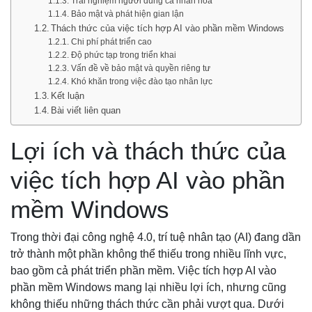
Trải nghiệm người dùng cá nhân hóa
Bảo mật và phát hiện gian lận
Thách thức của việc tích hợp AI vào phần mềm Windows
Chi phí phát triển cao
Độ phức tạp trong triển khai
Vấn đề về bảo mật và quyền riêng tư
Khó khăn trong việc đào tạo nhân lực
Kết luận
Bài viết liên quan
Lợi ích và thách thức của
việc tích hợp AI vào phần
mềm Windows
Trong thời đại công nghệ 4.0, trí tuệ nhân tạo (AI) đang dần
trở thành một phần không thể thiếu trong nhiều lĩnh vực,
bao gồm cả phát triển phần mềm. Việc tích hợp AI vào
phần mềm Windows mang lại nhiều lợi ích, nhưng cũng
không thiếu những thách thức cần phải vượt qua. Dưới