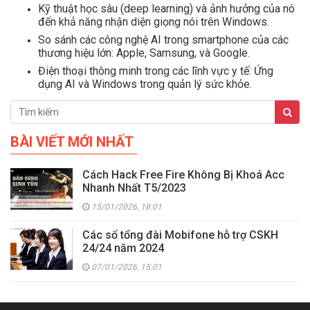
Kỹ thuật học sâu (deep learning) và ảnh hưởng của nó
đến khả năng nhận diện giọng nói trên Windows.
So sánh các công nghệ AI trong smartphone của các
thương hiệu lớn: Apple, Samsung, và Google.
Điện thoại thông minh trong các lĩnh vực y tế: Ứng
dụng AI và Windows trong quản lý sức khỏe.
BÀI VIẾT MỚI NHẤT
Cách Hack Free Fire Không Bị Khoá Acc
Nhanh Nhất T5/2023
15/01/2026, 18:01
Các số tổng đài Mobifone hỗ trợ CSKH
24/24 năm 2024
07/01/2026, 15:01