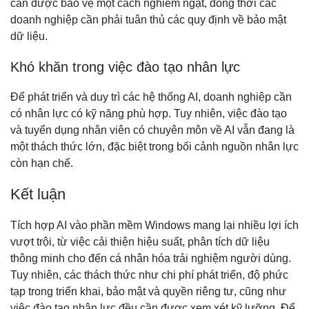
cần được bảo vệ một cách nghiêm ngặt, đồng thời các
doanh nghiệp cần phải tuân thủ các quy định về bảo mật
dữ liệu.
Khó khăn trong việc đào tạo nhân lực
Để phát triển và duy trì các hệ thống AI, doanh nghiệp cần
có nhân lực có kỹ năng phù hợp. Tuy nhiên, việc đào tạo
và tuyển dụng nhân viên có chuyên môn về AI vẫn đang là
một thách thức lớn, đặc biệt trong bối cảnh nguồn nhân lực
còn hạn chế.
Kết luận
Tích hợp AI vào phần mềm Windows mang lại nhiều lợi ích
vượt trội, từ việc cải thiện hiệu suất, phân tích dữ liệu
thông minh cho đến cá nhân hóa trải nghiệm người dùng.
Tuy nhiên, các thách thức như chi phí phát triển, độ phức
tạp trong triển khai, bảo mật và quyền riêng tư, cũng như
việc đào tạo nhân lực đều cần được xem xét kỹ lưỡng. Để